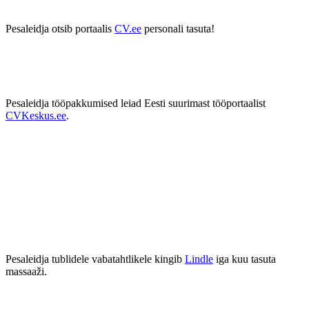
Pesaleidja otsib portaalis
CV.ee
personali tasuta!
Pesaleidja tööpakkumised leiad Eesti suurimast tööportaalist
CVKeskus.ee
.
Pesaleidja tublidele vabatahtlikele kingib
Lindle
iga kuu tasuta
massaaži.