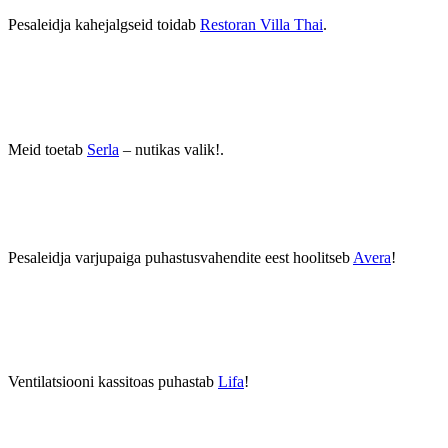
Pesaleidja kahejalgseid toidab
Restoran Villa Thai
.
Meid toetab
Serla
– nutikas valik!.
Pesaleidja varjupaiga puhastusvahendite eest hoolitseb
Avera
!
Ventilatsiooni kassitoas puhastab
Lifa
!