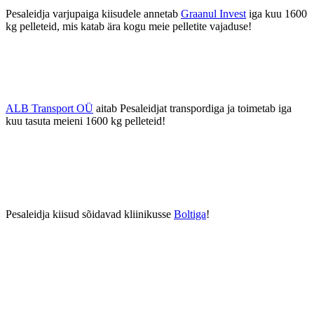
Pesaleidja varjupaiga kiisudele annetab
Graanul Invest
iga kuu 1600
kg pelleteid, mis katab ära kogu meie pelletite vajaduse!
ALB Transport OÜ
aitab Pesaleidjat transpordiga ja toimetab iga
kuu tasuta meieni 1600 kg pelleteid!
Pesaleidja kiisud sõidavad kliinikusse
Boltiga
!