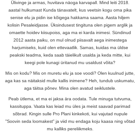
Ülivinge ja armas, huvitava näoga karvapall. Mind leiti 2018.
aastal hulkumast Kunda tänavatelt, kus veetsin kogu oma pika
senise elu ja pidin ise kõigega hakkama saama. Aasta hiljem
kolisin Pesaleidjasse. Üksindusest tingituna olen pigem arglik ja
omaette hoidev kiisupoiss, aga ma ei karda inimesi. Sündinud
2012 aasta paiku, on mul olnud piisavalt aega inimestega
harjumiseks, kuid olen ettevaatlik. Samas, kuidas ma üldse
peakski teadma, keda saab täielikult usalda ja keda mitte, kui
keegi pole kunagi üritanud mu usaldust võita?
Mis on kodu? Mis on muretu elu ja soe voodi? Olen kuulnud jutte,
aga kas sa näitaksid mulle kallis inimene? Heh, tundub uskumatu,
aga täitsa põnev. Mina olen avatud seiklustele.
Peab ütlema, et ma ei jaksa ära oodata. Tule minuga tutvuma,
kassituppa. Vaata kas leiad mu üles ja meist saavad parimad
sõbrad. Kingin sulle Pro Plani kinkekoti, kui vajutad nupule
"Soovin seda loomakest" ja viid mu endaga koju kaasa ning võtad
mu kalliks pereliikmeks.