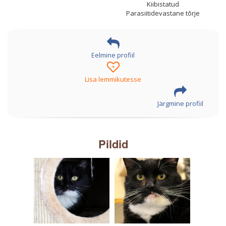
Kiibistatud
Parasiitidevastane tõrje
Eelmine profiil
+
Lisa lemmikutesse
Järgmine profiil
Pildid