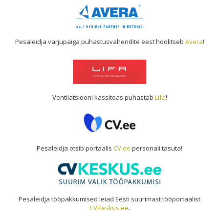
Pesaleidja varjupaiga puhastusvahendite eest hoolitseb
Avera
!
Ventilatsiooni kassitoas puhastab
Lifa
!
Pesaleidja otsib portaalis
CV.ee
personali tasuta!
Pesaleidja tööpakkumised leiad Eesti suurimast tööportaalist
CVKeskus.ee
.