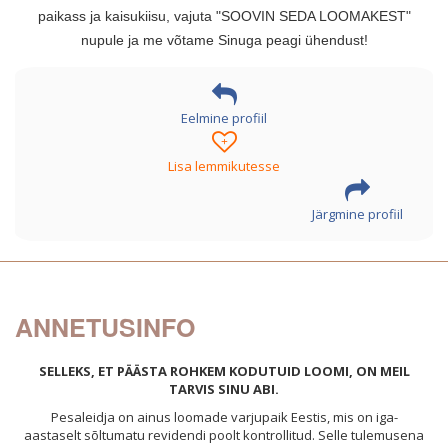
paikass ja kaisukiisu, vajuta "SOOVIN SEDA LOOMAKEST"
nupule ja me võtame Sinuga peagi ühendust!
Eelmine profiil
+
Lisa lemmikutesse
Järgmine profiil
ANNETUSINFO
SELLEKS, ET PÄÄSTA ROHKEM KODUTUID LOOMI, ON MEIL
TARVIS SINU ABI.
Pesaleidja on ainus loomade varjupaik Eestis, mis on iga-
aastaselt sõltumatu revidendi poolt kontrollitud. Selle tulemusena