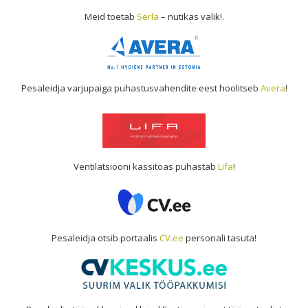
Meid toetab
Serla
– nutikas valik!.
Pesaleidja varjupaiga puhastusvahendite eest hoolitseb
Avera
!
Ventilatsiooni kassitoas puhastab
Lifa
!
Pesaleidja otsib portaalis
CV.ee
personali tasuta!