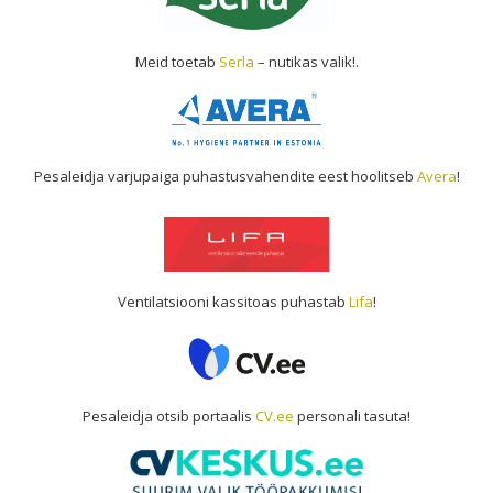
Meid toetab
Serla
– nutikas valik!.
Pesaleidja varjupaiga puhastusvahendite eest hoolitseb
Avera
!
Ventilatsiooni kassitoas puhastab
Lifa
!
Pesaleidja otsib portaalis
CV.ee
personali tasuta!