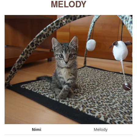
MELODY
Nimi
:
Melody