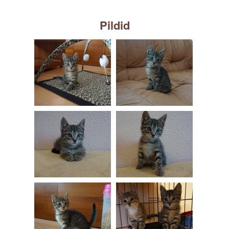
Pildid