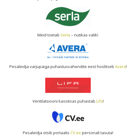
Meid toetab
Serla
– nutikas valik!.
Pesaleidja varjupaiga puhastusvahendite eest hoolitseb
Avera
!
Ventilatsiooni kassitoas puhastab
Lifa
!
Pesaleidja otsib portaalis
CV.ee
personali tasuta!