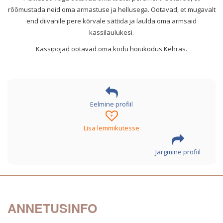
rõõmustada neid oma armastuse ja hellusega. Ootavad, et mugavalt
end diivanile pere kõrvale sättida ja laulda oma armsaid
kassilaulukesi.
Kassipojad ootavad oma kodu hoiukodus Kehras.
Eelmine profiil
+
Lisa lemmikutesse
Järgmine profiil
ANNETUSINFO