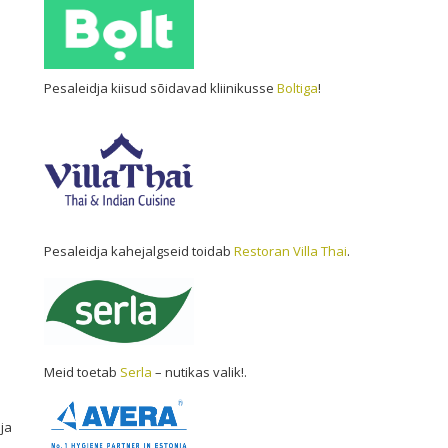
Pesaleidja kiisud sõidavad kliinikusse
Boltiga
!
Pesaleidja kahejalgseid toidab
Restoran Villa Thai
.
Meid toetab
Serla
– nutikas valik!.
ja