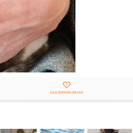
+
Lisa lemmikutesse