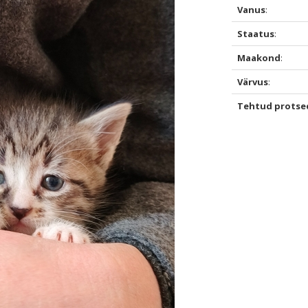
Vanus
:
Staatus
:
Maakond
:
Värvus
:
Tehtud protse