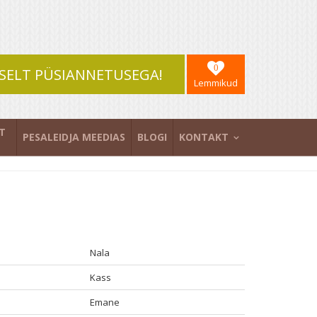
0
SELT PÜSIANNETUSEGA!
Lemmikud
T
PESALEIDJA MEEDIAS
BLOGI
KONTAKT
Nala
Kass
Emane