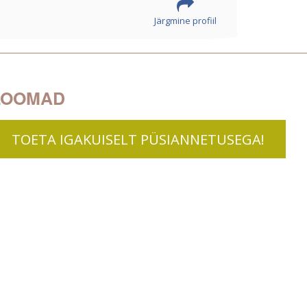
Järgmine profiil
LOOMAD
TOETA IGAKUISELT PÜSIANNETUSEGA!