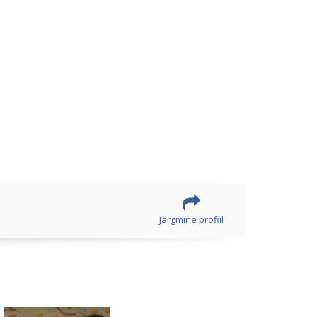
Järgmine profiil