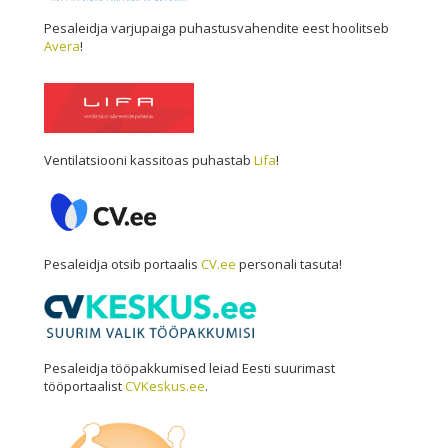
Pesaleidja varjupaiga puhastusvahendite eest hoolitseb
Avera
!
Ventilatsiooni kassitoas puhastab
Lifa
!
Pesaleidja otsib portaalis
CV.ee
personali tasuta!
Pesaleidja tööpakkumised leiad Eesti suurimast
tööportaalist
CVKeskus.ee
.