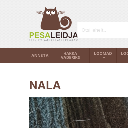
HAKKA
LOOMAD
LO
ANNETA
VADERIKS
NALA