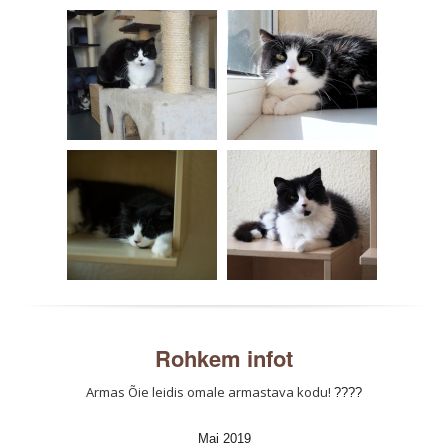
Rohkem infot
Armas Õie leidis omale armastava kodu!
????
Mai 2019