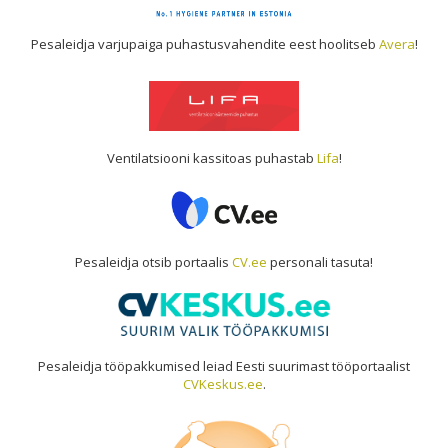
Pesaleidja varjupaiga puhastusvahendite eest hoolitseb
Avera
!
Ventilatsiooni kassitoas puhastab
Lifa
!
Pesaleidja otsib portaalis
CV.ee
personali tasuta!
Pesaleidja tööpakkumised leiad Eesti suurimast tööportaalist
CVKeskus.ee
.