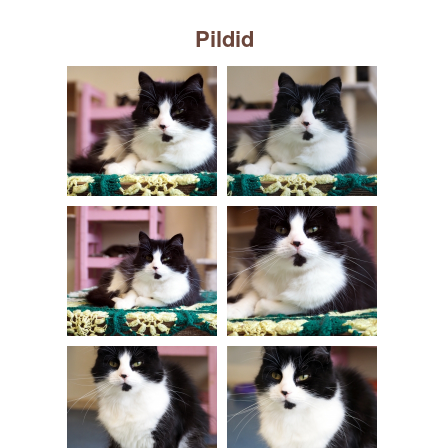
Pildid