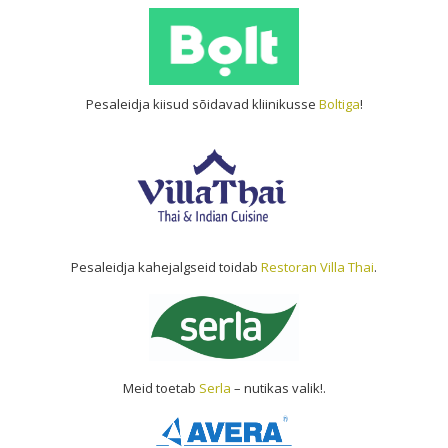
Pesaleidja kiisud sõidavad kliinikusse
Boltiga
!
Pesaleidja kahejalgseid toidab
Restoran Villa Thai
.
Meid toetab
Serla
– nutikas valik!.