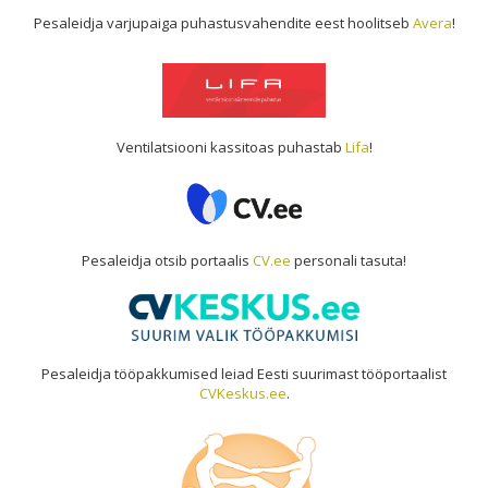
Pesaleidja varjupaiga puhastusvahendite eest hoolitseb
Avera
!
Ventilatsiooni kassitoas puhastab
Lifa
!
Pesaleidja otsib portaalis
CV.ee
personali tasuta!
Pesaleidja tööpakkumised leiad Eesti suurimast tööportaalist
CVKeskus.ee
.