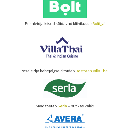
Pesaleidja kiisud sõidavad kliinikusse
Boltiga
!
Pesaleidja kahejalgseid toidab
Restoran Villa Thai
.
Meid toetab
Serla
– nutikas valik!.