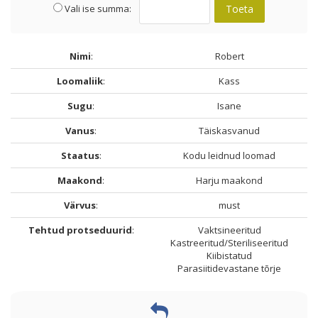
Vali ise summa:
Toeta
Nimi
:
Robert
Loomaliik
:
Kass
Sugu
:
Isane
Vanus
:
Täiskasvanud
Staatus
:
Kodu leidnud loomad
Maakond
:
Harju maakond
Värvus
:
must
Tehtud protseduurid
:
Vaktsineeritud
Kastreeritud/Steriliseeritud
Kiibistatud
Parasiitidevastane tõrje