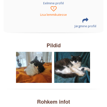
Eelmine profiil
+
Lisa lemmikutesse
Järgmine profiil
Pildid
Rohkem infot