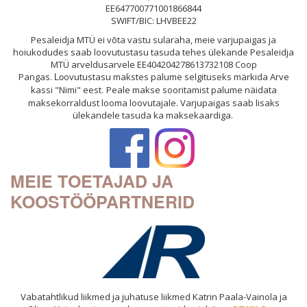
EE647700771001866844
SWIFT/BIC: LHVBEE22
Pesaleidja MTÜ ei võta vastu sularaha, meie varjupaigas ja
hoiukodudes saab loovutustasu tasuda tehes ülekande Pesaleidja
MTÜ arveldusarvele EE404204278613732108 Coop
Pangas.
ovutustasu makstes palume selgituseks märkida Arve
Lo
kassi "Nimi" eest
Peale makse sooritamist palume näidata
.
maksekorraldust looma loovutajale. Varjupaigas saab lisaks
ülekandele tasuda ka maksekaardiga.
MEIE TOETAJAD JA
KOOSTÖÖPARTNERID
Vabatahtlikud liikmed ja juhatuse liikmed Katrin Paala-Vainola ja