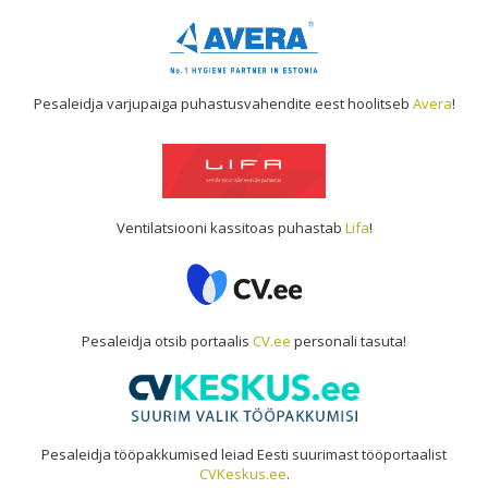
Pesaleidja varjupaiga puhastusvahendite eest hoolitseb
Avera
!
Ventilatsiooni kassitoas puhastab
Lifa
!
Pesaleidja otsib portaalis
CV.ee
personali tasuta!
Pesaleidja tööpakkumised leiad Eesti suurimast tööportaalist
CVKeskus.ee
.