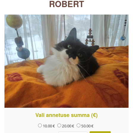
ROBERT
Vali annetuse summa (€)
10.00 €
20.00 €
50.00 €