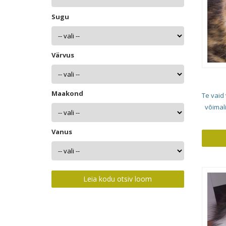
Sugu
Värvus
Maakond
Te vaid
võimal
Vanus