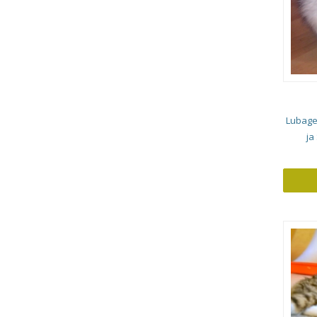
Lubage 
ja