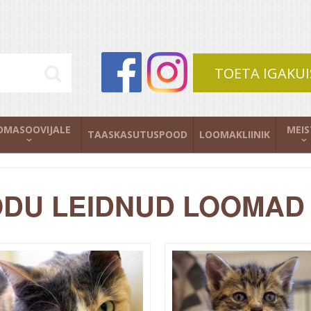
TOETA IGAKUI
OMASOOVIJALE
MEIS
TAASKASUTUSPOOD
LOOMAKLIINIK
DU LEIDNUD LOOMAD