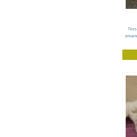
Tess
emane 