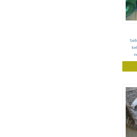
Sell
ke
n