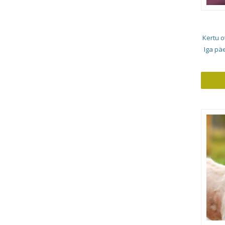
Kertu o
Iga pä