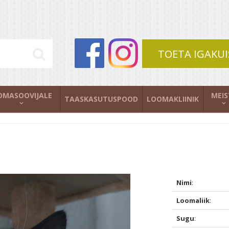
TOETA IGAKUI
OMASOOVIJALE
MEIS
TAASKASUTUSPOOD
LOOMAKLIINIK
Nimi
:
Loomaliik
:
Sugu
: