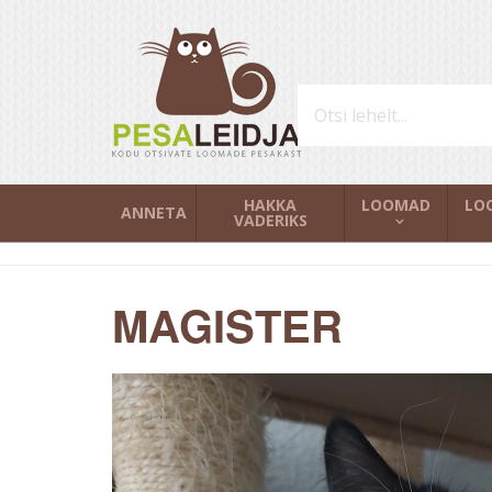
HAKKA
LOOMAD
LO
ANNETA
VADERIKS
MAGISTER