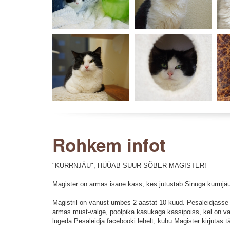
Rohkem infot
"KURRNJÄU", HÜÜAB SUUR SÕBER MAGISTER!
Magister on armas isane kass, kes jutustab Sinuga kurrnjäu 
Magistril on vanust umbes 2 aastat 10 kuud. Pesaleidjasse 
armas must-valge, poolpika kasukaga kassipoiss, kel on va
lugeda Pesaleidja facebooki lehelt, kuhu Magister kirjutas