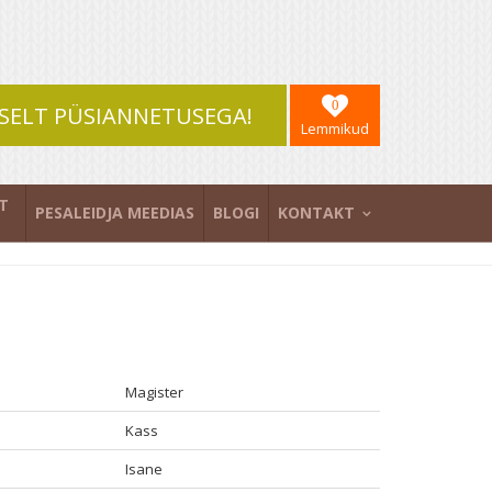
0
SELT PÜSIANNETUSEGA!
Lemmikud
T
PESALEIDJA MEEDIAS
BLOGI
KONTAKT
Magister
Kass
Isane