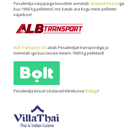
Pesaleidja varjupaiga kiisudele annetab
Graanul Invest
iga
kuu 1600 kg pelleteid, mis katab ära kogu meie pelletite
vajaduse!
ALB Transport OÜ
aitab Pesaleidjat transpordiga ja
toimetab iga kuu tasuta meieni 1600 kg pelleteid!
Pesaleidja kiisud sõidavad kliinikusse
Boltiga
!