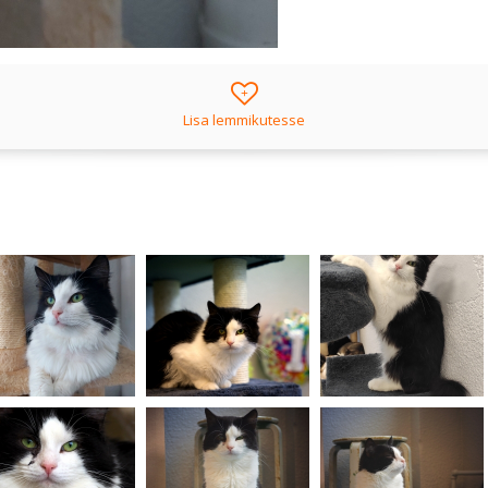
+
Lisa lemmikutesse