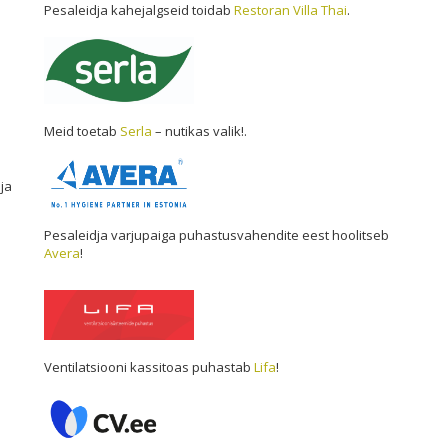
Pesaleidja kahejalgseid toidab
Restoran Villa Thai
.
Meid toetab
Serla
– nutikas valik!.
ja
Pesaleidja varjupaiga puhastusvahendite eest hoolitseb
Avera
!
Ventilatsiooni kassitoas puhastab
Lifa
!