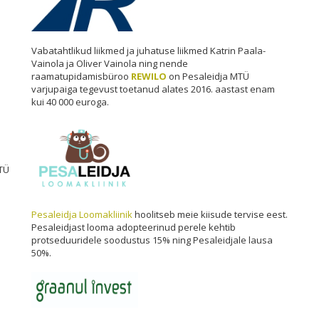
Vabatahtlikud liikmed ja juhatuse liikmed Katrin Paala-
Vainola ja Oliver Vainola ning nende
raamatupidamisbüroo
REWILO
on Pesaleidja MTÜ
varjupaiga tegevust toetanud alates 2016. aastast enam
kui 40 000 euroga.
TÜ
Pesaleidja Loomakliinik
hoolitseb meie kiisude tervise eest.
Pesaleidjast looma adopteerinud perele kehtib
protseduuridele soodustus 15% ning Pesaleidjale lausa
50%.
i