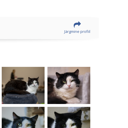
Järgmine profiil