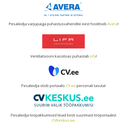
Pesaleidja varjupaiga puhastusvahendite eest hoolitseb
Avera
!
Ventilatsiooni kassitoas puhastab
Lifa
!
Pesaleidja otsib portaalis
CV.ee
personali tasuta!
Pesaleidja tööpakkumised leiad Eesti suurimast tööportaalist
CVKeskus.ee
.